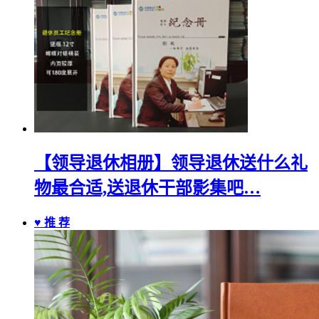
【领导退休相册】领导退休送什么礼
物最合适,送退休干部影集吧…
♥ 推 荐