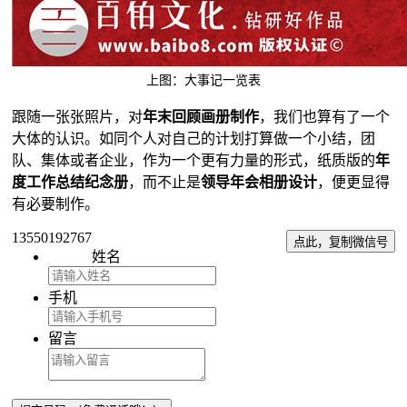
上图：大事记一览表
跟随一张张照片，对
年末回顾画册制作
，我们也算有了一个
大体的认识。如同个人对自己的计划打算做一个小结，团
队、集体或者企业，作为一个更有力量的形式，纸质版的
年
度工作总结纪念册
，而不止是
领导年会相册设计
，便更显得
有必要制作。
13550192767
点此，复制微信号
姓名
手机
留言