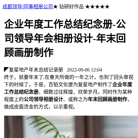
成都领导/同事相册公司
★ 钻研好作品 ★★★★★
企业年度工作总结纪念册-公
司领导年会相册设计-年末回
顾画册制作
◤复星地产年末总结记录册
2022-09-06 12:04
终于，就要年末了,在春天所做的一年之计，也到了回头审视
下的时候了。于是，百铂文化便为复星地产制作了
企业年度
工作总结纪念册
，细数过往辉煌、欣荣岁月。同时作为某种
程度上的
公司领导相册设计
、或称之为
年末回顾画册制作
，
做成皮面烫金的方式，以示重视。