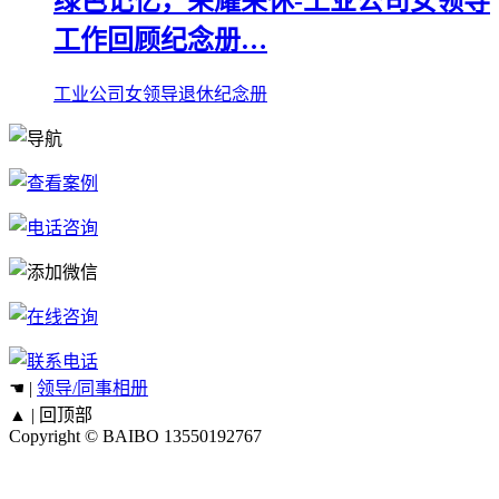
绿色记忆，荣耀荣休-工业公司女领导
工作回顾纪念册…
工业公司女领导退休纪念册
☚ |
领导/同事相册
▲ |
回顶部
Copyright © BAIBO
13550192767