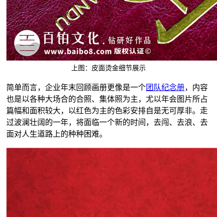
上图：皮面烫金细节展示
简单而言，企业年末回顾画册更像是一个
团队纪念册
，内容
也是以各种大场合的合照、集体照为主，尤以年会图片所占
篇幅和面积较大，以红色为主的色彩安排自是无可厚非。走
过波澜壮阔的一年，将面临一个新的时间，去闯、去浪、去
面对人生道路上的种种困难。