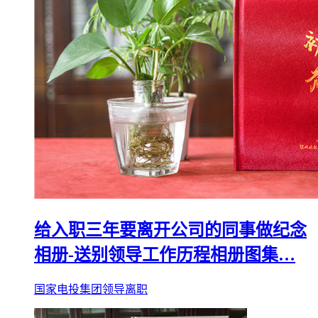
给入职三年要离开公司的同事做纪念
相册-送别领导工作历程相册图集…
国家电投集团领导离职