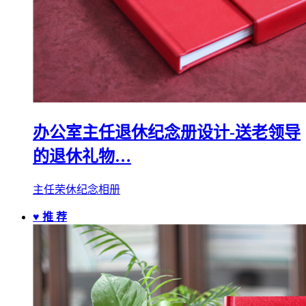
办公室主任退休纪念册设计-送老领导
的退休礼物…
主任荣休纪念相册
♥ 推 荐