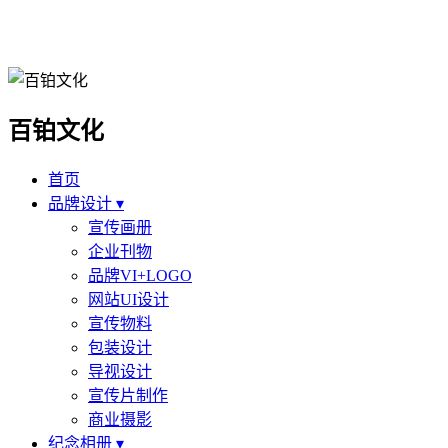
百铂文化
首页
品牌设计 ▾
宣传画册
企业刊物
品牌VI+LOGO
网站UI设计
宣传物料
包装设计
导视设计
宣传片制作
商业摄影
纪念相册 ▾