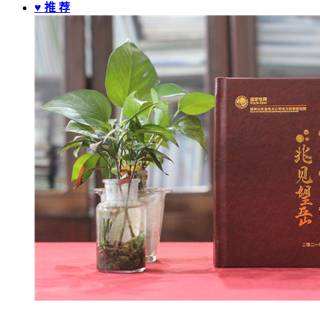
♥ 推 荐