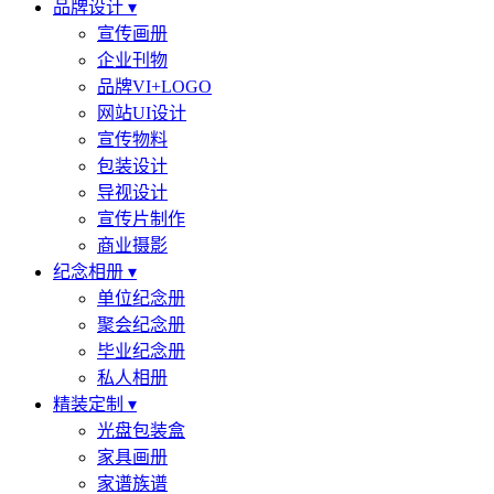
品牌设计 ▾
宣传画册
企业刊物
品牌VI+LOGO
网站UI设计
宣传物料
包装设计
导视设计
宣传片制作
商业摄影
纪念相册 ▾
单位纪念册
聚会纪念册
毕业纪念册
私人相册
精装定制 ▾
光盘包装盒
家具画册
家谱族谱