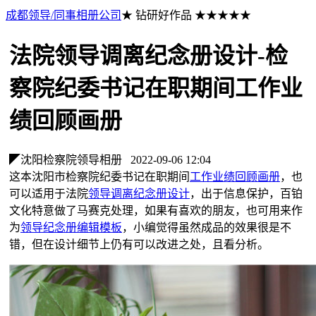
成都领导/同事相册公司
★ 钻研好作品 ★★★★★
法院领导调离纪念册设计-检
察院纪委书记在职期间工作业
绩回顾画册
◤沈阳检察院领导相册
2022-09-06 12:04
这本沈阳市检察院纪委书记在职期间
工作业绩回顾画册
，也
可以适用于法院
领导调离纪念册设计
，出于信息保护，百铂
文化特意做了马赛克处理，如果有喜欢的朋友，也可用来作
为
领导纪念册编辑模板
，小编觉得虽然成品的效果很是不
错，但在设计细节上仍有可以改进之处，且看分析。