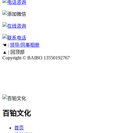
☚ |
领导/同事相册
▲ |
回顶部
Copyright © BAIBO
13550192767
百铂文化
首页