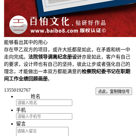
能够看出其中的用心
存在甲乙双方的项目，或许大抵都是如此，在矛盾和统一中
走向完成。
法院领导调离纪念册设计
亦是如此，客户有自己
的要求，设计师也有自己的坚持，彼此让步或者强化自己的
理念，才能做出一本双方都能满意的
检察院纪委书记在职期
间工作业绩回顾画册
。
13550192767
点此，复制微信号
姓名
手机
留言