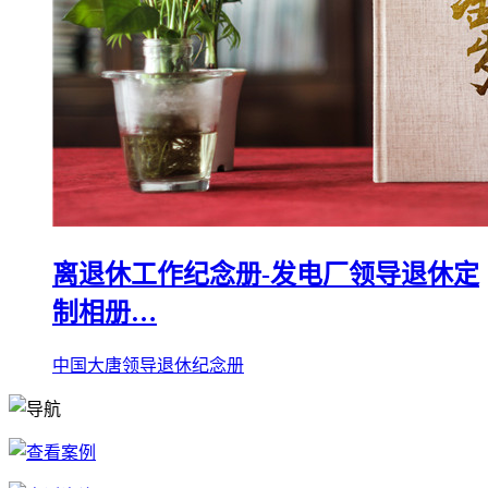
离退休工作纪念册-发电厂领导退休定
制相册…
中国大唐领导退休纪念册