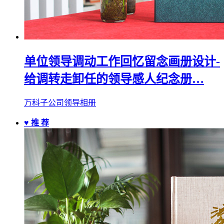
单位领导调动工作回忆留念画册设计-
给调转走卸任的领导感人纪念册…
万科子公司领导相册
♥ 推 荐