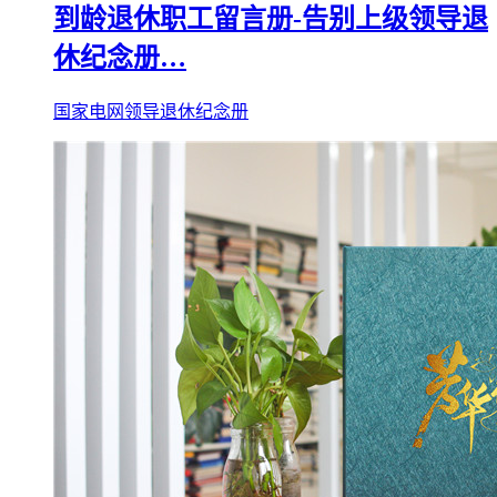
到龄退休职工留言册-告别上级领导退
休纪念册…
国家电网领导退休纪念册