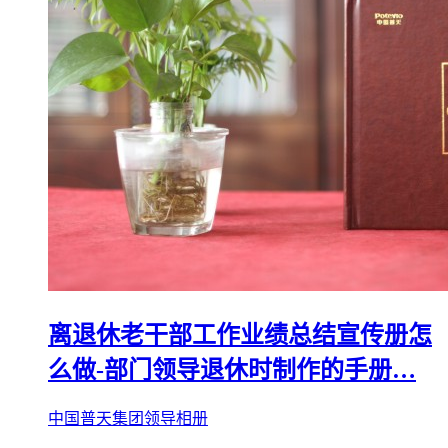
离退休老干部工作业绩总结宣传册怎
么做-部门领导退休时制作的手册…
中国普天集团领导相册