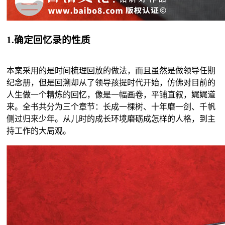
1.确定回忆录的性质
本案采用的是时间梳理回放的做法，而且虽然是做领导任期
纪念册，但是回溯却从了领导孩提时代开始，仿佛对目前的
人生做一个精炼的回忆，像是一幅画卷，平铺直叙，娓娓道
来。全书共分为三个章节：长成一棵树、十年磨一剑、千帆
侧过归来少年。从儿时的成长环境磨砺成怎样的人格，到主
持工作的大局观。