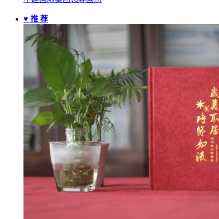
♥ 推 荐