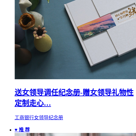
送女领导调任纪念册-赠女领导礼物性
定制走心…
工商银行女领导纪念册
♥ 推 荐