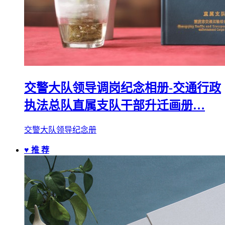
交警大队领导调岗纪念相册-交通行政
执法总队直属支队干部升迁画册…
交警大队领导纪念册
♥ 推 荐