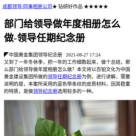
成都领导/同事相册公司
★ 钻研好作品 ★★★★★
部门给领导做年度相册怎么
做-领导任期纪念册
◤中国黄金集团领导纪念册
2021-08-27 17:24
又到了一年冬休季，把一年的工作细数起来，做个总结，那
么部门给领导做年度相册怎么做？本文将以百铂文化为中国
黄金建设集团所做的
领导任期纪念册
为例，进行讲解，需要
说明的是，本案所采用的蓝色带条纹的皮质材料，因其稳重
的特质，是做
领导纪念册
选用较多的一种。