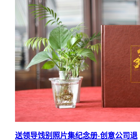
送领导饯别照片集纪念册-创意公司退