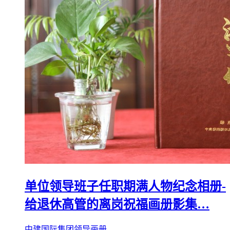
单位领导班子任职期满人物纪念相册-
给退休高管的离岗祝福画册影集…
中建国际集团领导画册