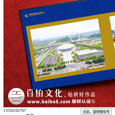
13550192767
点此，复制微信号