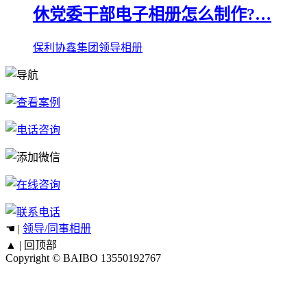
休党委干部电子相册怎么制作?…
保利协鑫集团领导相册
☚ |
领导/同事相册
▲ |
回顶部
Copyright © BAIBO
13550192767