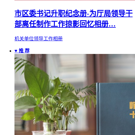
市区委书记升职纪念册-为厅局领导干
部离任制作工作掠影回忆相册…
机关单位领导工作相册
♥ 推 荐