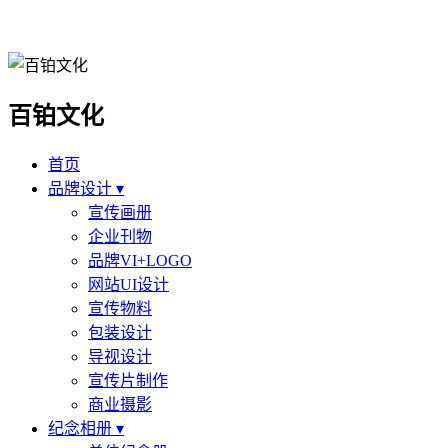
百铂文化
首页
品牌设计 ▾
宣传画册
企业刊物
品牌VI+LOGO
网站UI设计
宣传物料
包装设计
导视设计
宣传片制作
商业摄影
纪念相册 ▾