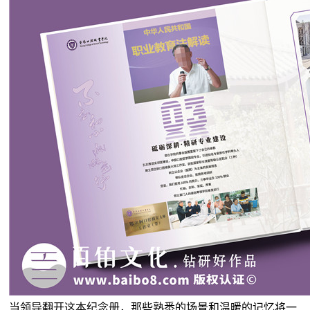
当领导翻开这本纪念册，那些熟悉的场景和温暖的记忆将一