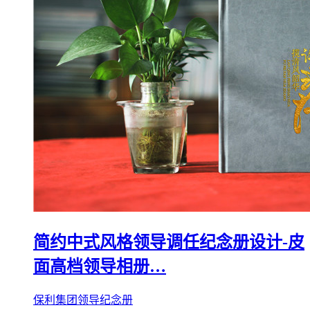
简约中式风格领导调任纪念册设计-皮
面高档领导相册…
保利集团领导纪念册