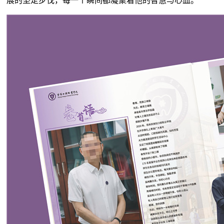
展的坚定步伐，每一个瞬间都凝聚着他的智慧与心血。