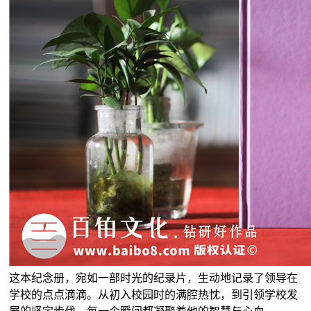
这本纪念册，宛如一部时光的纪录片，生动地记录了领导在
学校的点点滴滴。从初入校园时的满腔热忱，到引领学校发