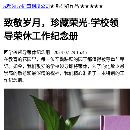
成都领导/同事相册公司
★ 钻研好作品 ★★★★★
致敬岁月，珍藏荣光-学校领
导荣休工作纪念册
◤学校领导荣休纪念册
2024-07-29 15:45
在教育的花园里，每一位辛勤耕耘的园丁都值得被尊重与铭
记。如今，我们敬爱的学校领导即将荣休，为了向他致以最
崇高的敬意和最深情的祝福，我们精心准备了一本特别的工
作纪念册。