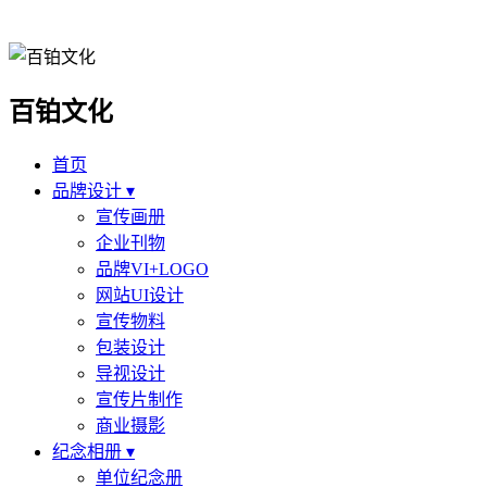
百铂文化
首页
品牌设计 ▾
宣传画册
企业刊物
品牌VI+LOGO
网站UI设计
宣传物料
包装设计
导视设计
宣传片制作
商业摄影
纪念相册 ▾
单位纪念册