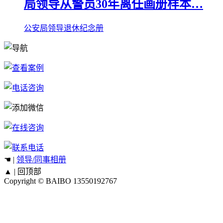
局领导从警员30年离任画册样本…
公安局领导退休纪念册
☚ |
领导/同事相册
▲ |
回顶部
Copyright © BAIBO
13550192767