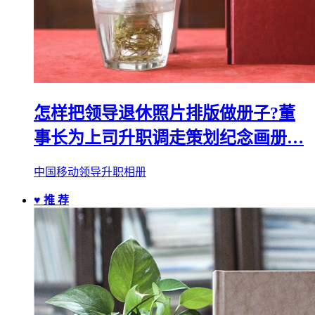
怎样把领导退休照片排版做册子?董
事长为上司升职调走策划纪念画册…
中国移动领导升职相册
♥ 推 荐