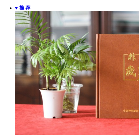
♥ 推 荐