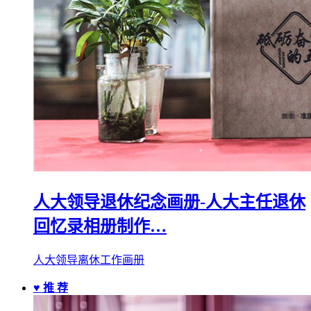
人大领导退休纪念画册-人大主任退休
回忆录相册制作…
人大领导离休工作画册
♥ 推 荐