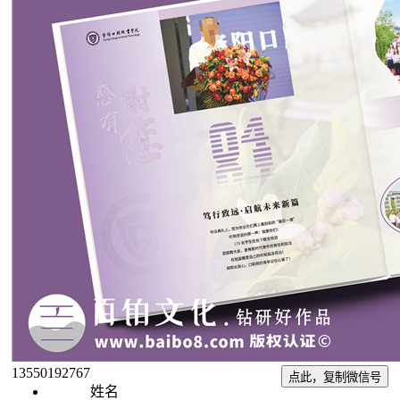
13550192767
点此，复制微信号
姓名