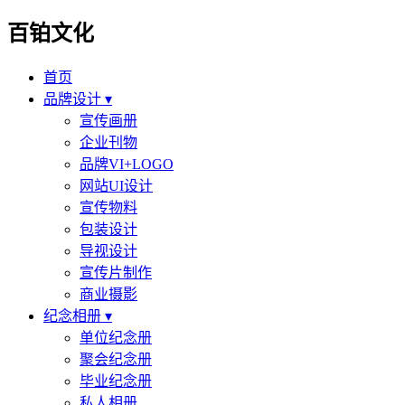
百铂文化
首页
品牌设计 ▾
宣传画册
企业刊物
品牌VI+LOGO
网站UI设计
宣传物料
包装设计
导视设计
宣传片制作
商业摄影
纪念相册 ▾
单位纪念册
聚会纪念册
毕业纪念册
私人相册