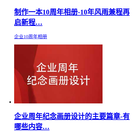
制作一本10周年相册-10年风雨兼程再
启新程…
企业10周年相册
企业周年纪念画册设计的主要篇章-有
哪些内容…