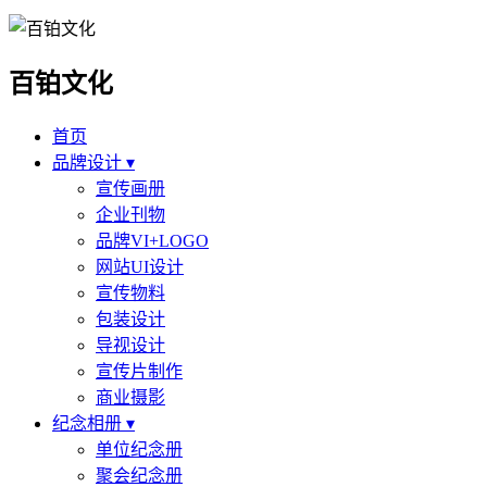
百铂文化
首页
品牌设计 ▾
宣传画册
企业刊物
品牌VI+LOGO
网站UI设计
宣传物料
包装设计
导视设计
宣传片制作
商业摄影
纪念相册 ▾
单位纪念册
聚会纪念册