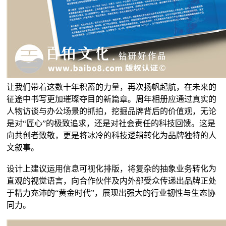
让我们带着这数十年积蓄的力量，再次扬帆起航，在未来的
征途中书写更加璀璨夺目的新篇章。周年相册应通过真实的
人物访谈与办公场景的抓拍，挖掘品牌背后的价值观，无论
是对“匠心”的极致追求，还是对社会责任的科技回馈。这是
向共创者致敬，更是将冰冷的科技逻辑转化为品牌独特的人
文叙事。
设计上建议运用信息可视化排版，将复杂的抽象业务转化为
直观的视觉语言，向合作伙伴及内外部受众传递出品牌正处
于精力充沛的“黄金时代”，展现出强大的行业韧性与生态协
同力。