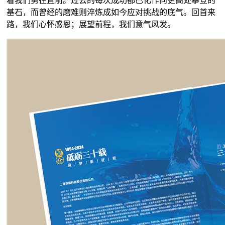
着我们勇往直前。过去的每次成功都已化作向更高处攀登的
基石，而曾经的磨难则淬炼成如今应对挑战的底气。回首来
路，我们心怀感恩；展望前程，我们意气风发。