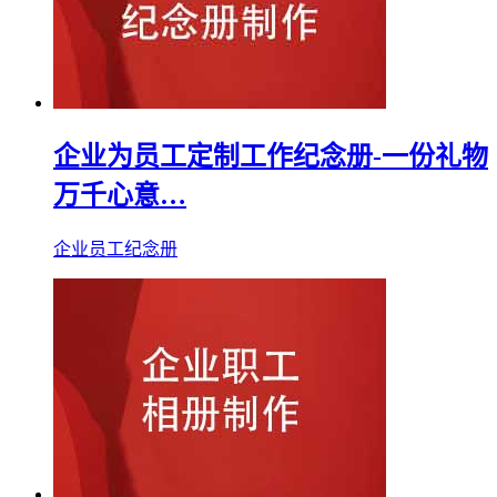
企业为员工定制工作纪念册-一份礼物
万千心意…
企业员工纪念册