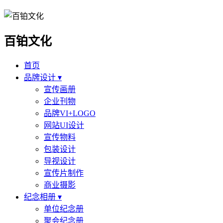
百铂文化
首页
品牌设计 ▾
宣传画册
企业刊物
品牌VI+LOGO
网站UI设计
宣传物料
包装设计
导视设计
宣传片制作
商业摄影
纪念相册 ▾
单位纪念册
聚会纪念册