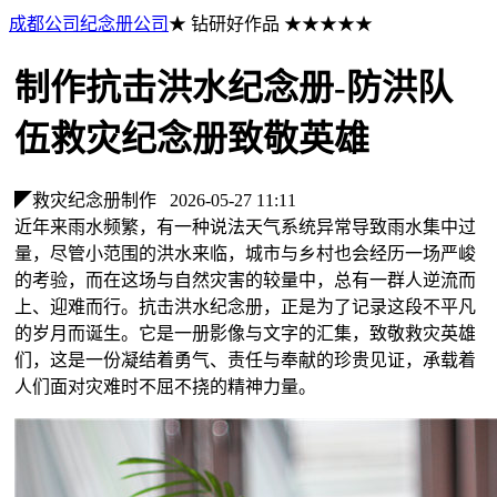
成都公司纪念册公司
★ 钻研好作品 ★★★★★
制作抗击洪水纪念册-防洪队
伍救灾纪念册致敬英雄
◤救灾纪念册制作
2026-05-27 11:11
近年来雨水频繁，有一种说法天气系统异常导致雨水集中过
量，尽管小范围的洪水来临，城市与乡村也会经历一场严峻
的考验，而在这场与自然灾害的较量中，总有一群人逆流而
上、迎难而行。抗击洪水纪念册，正是为了记录这段不平凡
的岁月而诞生。它是一册影像与文字的汇集，致敬救灾英雄
们，这是一份凝结着勇气、责任与奉献的珍贵见证，承载着
人们面对灾难时不屈不挠的精神力量。