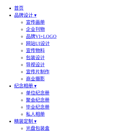
首页
品牌设计 ▾
宣传画册
企业刊物
品牌VI+LOGO
网站UI设计
宣传物料
包装设计
导视设计
宣传片制作
商业摄影
纪念相册 ▾
单位纪念册
聚会纪念册
毕业纪念册
私人相册
精装定制 ▾
光盘包装盒