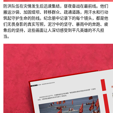
防洪队伍在灾情发生后迅速集结，昼夜奋战在最前线。他们
搬运沙袋、加固堤坝、转移群众、疏通道路，用汗水和行动
筑起守护生命的防线。纪念册中记录下的每个镜头，都是他
们无畏身影的真实写照，泥泞中的坚守、暴雨中的奔跑、疲
惫后的坚持，这些画面让人深切感受到平凡英雄的不凡担
当。