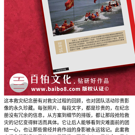
这本救灾纪念册有对救灾过程的回顾，也对团队活动珍贵影
像的永久珍藏。每张照片、每段文字，都是珍贵的，在纪念
册没有冗余的信息，从方案到细节的排版，都让那段抢险救
灾的记忆变得鲜活而具体。它让后人能够看到灾难面前的团
结一心，也让那些曾经并肩作战的身影被永远铭记。此套救