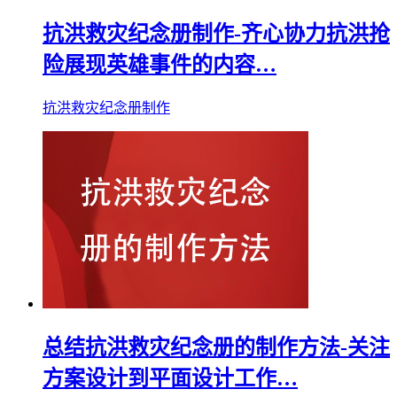
抗洪救灾纪念册制作-齐心协力抗洪抢
险展现英雄事件的内容…
抗洪救灾纪念册制作
总结抗洪救灾纪念册的制作方法-关注
方案设计到平面设计工作…