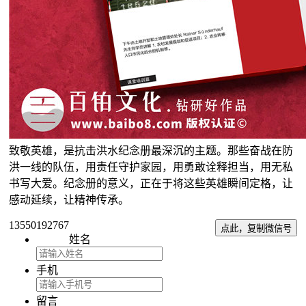
致敬英雄，是抗击洪水纪念册最深沉的主题。那些奋战在防
洪一线的队伍，用责任守护家园，用勇敢诠释担当，用无私
书写大爱。纪念册的意义，正在于将这些英雄瞬间定格，让
感动延续，让精神传承。
13550192767
点此，复制微信号
姓名
手机
留言