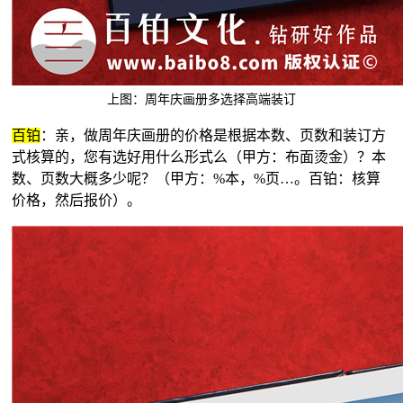
上图：周年庆画册多选择高端装订
百铂
：亲，做周年庆画册的价格是根据本数、页数和装订方
式核算的，您有选好用什么形式么（甲方：布面烫金）？本
数、页数大概多少呢？（甲方：%本，%页…。百铂：核算
价格，然后报价）。