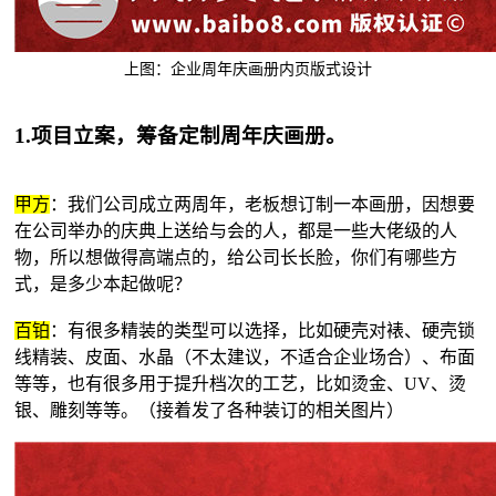
上图：企业周年庆画册内页版式设计
1.项目立案，筹备定制周年庆画册。
甲方
：我们公司成立两周年，老板想订制一本画册，因想要
在公司举办的庆典上送给与会的人，都是一些大佬级的人
物，所以想做得高端点的，给公司长长脸，你们有哪些方
式，是多少本起做呢？
百铂
：有很多精装的类型可以选择，比如硬壳对裱、硬壳锁
线精装、皮面、水晶（不太建议，不适合企业场合）、布面
等等，也有很多用于提升档次的工艺，比如烫金、UV、烫
银、雕刻等等。（接着发了各种装订的相关图片）