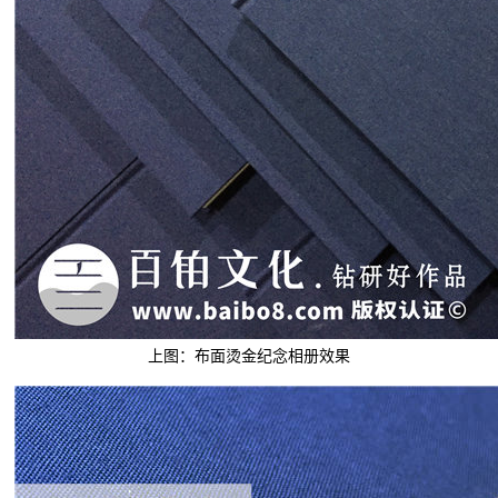
上图：布面烫金纪念相册效果