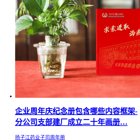
企业周年庆纪念册包含哪些内容框架-
分公司支部建厂成立二十年画册…
扬子江药业子司周年册