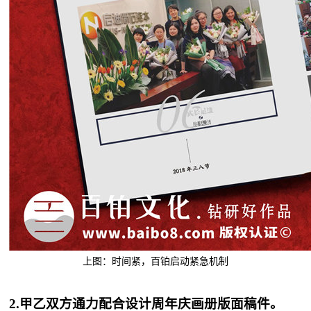
上图：时间紧，百铂启动紧急机制
2.甲乙双方通力配合设计周年庆画册版面稿件。