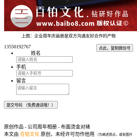
上图：企业周年庆画册是双方沟通友好合作的产物
13550192767
点此，复制微信号
姓名
手机
留言
原创作品 - 公司周年相册 - 布面烫金对裱
本文由
百铂文化
原创，未经许可勿作他用
（为阐述观点，或有图片