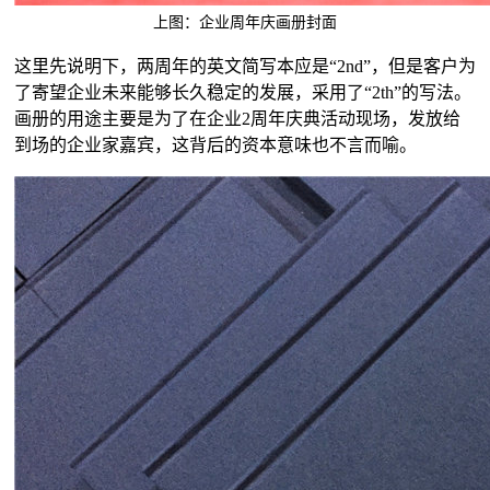
上图：企业周年庆画册封面
这里先说明下，两周年的英文简写本应是“2nd”，但是客户为
了寄望企业未来能够长久稳定的发展，采用了“2th”的写法。
画册的用途主要是为了在企业2周年庆典活动现场，发放给
到场的企业家嘉宾，这背后的资本意味也不言而喻。