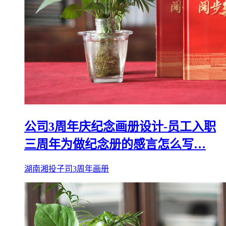
公司3周年庆纪念画册设计-员工入职
三周年为做纪念册的感言怎么写…
湖南湘投子司3周年画册