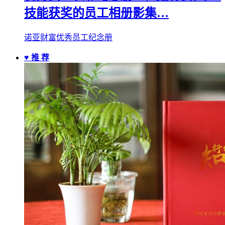
技能获奖的员工相册影集…
诺亚财富优秀员工纪念册
♥ 推 荐