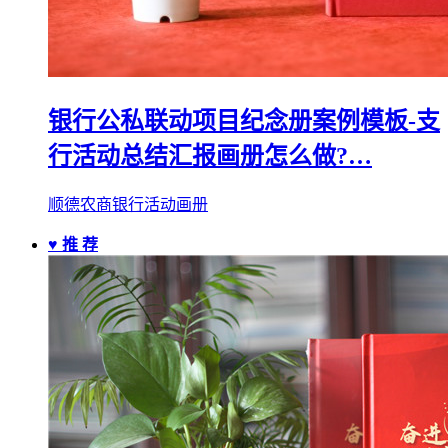
银行公私联动项目纪念册案例模板-支
行活动总结汇报画册怎么做?…
顺德农商银行活动画册
♥ 推 荐