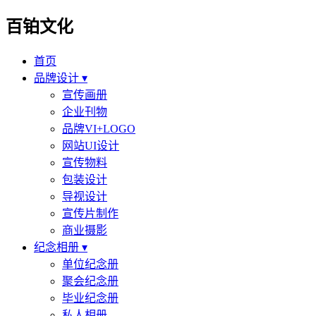
百铂文化
首页
品牌设计 ▾
宣传画册
企业刊物
品牌VI+LOGO
网站UI设计
宣传物料
包装设计
导视设计
宣传片制作
商业摄影
纪念相册 ▾
单位纪念册
聚会纪念册
毕业纪念册
私人相册