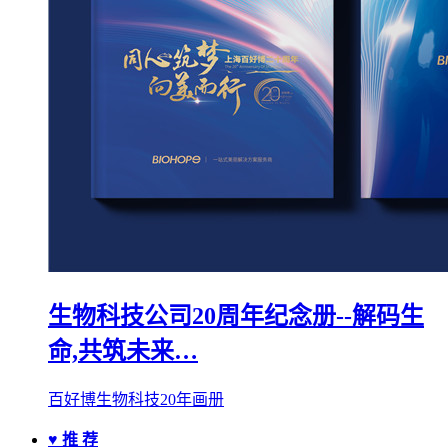
生物科技公司20周年纪念册--解码生
命,共筑未来​…
百好博生物科技20年画册
♥ 推 荐