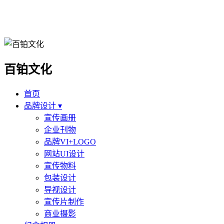
百铂文化
首页
品牌设计 ▾
宣传画册
企业刊物
品牌VI+LOGO
网站UI设计
宣传物料
包装设计
导视设计
宣传片制作
商业摄影