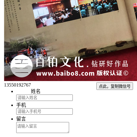
13550192767
点此，复制微信号
姓名
手机
留言