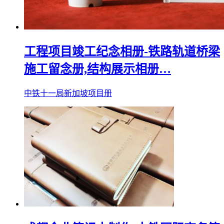
工程项目竣工纪念相册-铁路轨道桥梁
施工留念册,结构展示相册…
中铁十一局新加坡项目册