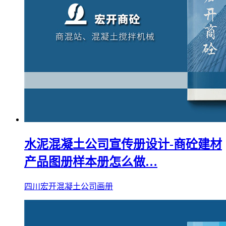
水泥混凝土公司宣传册设计-商砼建材
产品图册样本册怎么做…
四川宏开混凝土公司画册