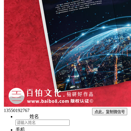
13550192767
点此，复制微信号
姓名
手机