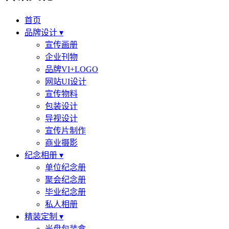
首页
品牌设计 ▾
宣传画册
企业刊物
品牌VI+LOGO
网站UI设计
宣传物料
包装设计
导视设计
宣传片制作
商业摄影
纪念相册 ▾
单位纪念册
聚会纪念册
毕业纪念册
私人相册
精装定制 ▾
光盘包装盒