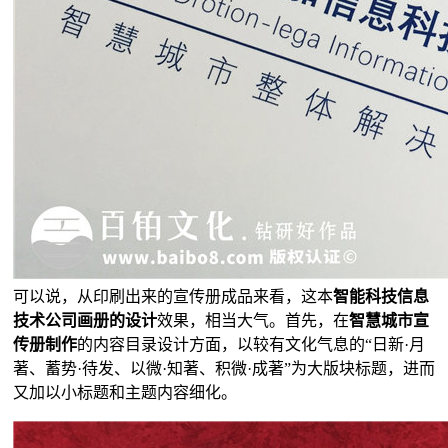
可以说，从印刷出来的宣传册成品来看，这本
智能科技信息
技术公司画册的设计
效果，相当大气。首先，在
智慧城市宣
传册制作
的内容目录设计方面，以较有文化气息的“日新·月
著、蓄势·待发、以微·知著、积微·成著”为大版块标题，进而
又加以小标题和主题内容细化。