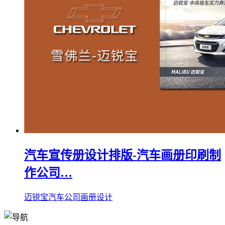
汽车宣传册设计排版-汽车画册印刷制
作公司…
迈锐宝汽车公司画册设计