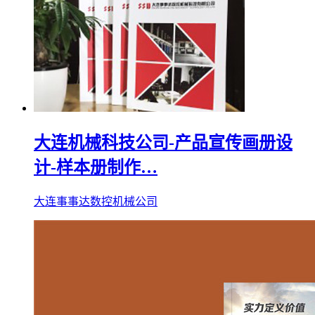
大连机械科技公司-产品宣传画册设
计-样本册制作…
大连事事达数控机械公司