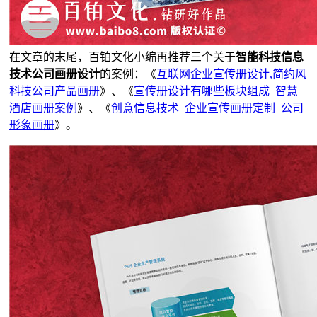
在文章的末尾，百铂文化小编再推荐三个关于
智能科技信息
技术公司画册设计
的案例：《
互联网企业宣传册设计,简约风
科技公司产品画册
》、《
宣传册设计有哪些板块组成_智慧
酒店画册案例
》、《
创意信息技术_企业宣传画册定制_公司
形象画册
》。