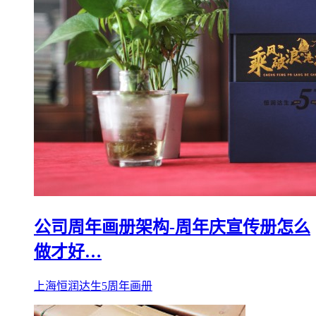
公司周年画册架构-周年庆宣传册怎么
做才好…
上海恒润达生5周年画册