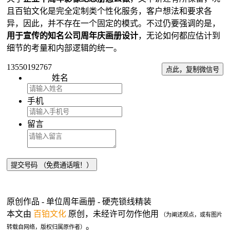
且百铂文化是完全定制类个性化服务，客户想法和要求各
异，因此，并不存在一个固定的模式。不过仍要强调的是，
用于宣传的知名公司周年庆画册设计
，无论如何都应估计到
细节的考量和内部逻辑的统一。
13550192767
点此，复制微信号
姓名
手机
留言
原创作品 - 单位周年画册 - 硬壳锁线精装
本文由
百铂文化
原创，未经许可勿作他用
（为阐述观点，或有图片
。
转载自网络，版权归属原作者）