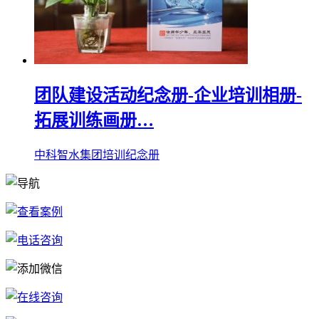
团队建设活动纪念册-企业培训相册-
拓展训练画册…
中科智水集团培训纪念册