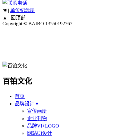
☚ |
单位纪念册
▲ |
回顶部
Copyright © BAIBO
13550192767
百铂文化
首页
品牌设计 ▾
宣传画册
企业刊物
品牌VI+LOGO
网站UI设计