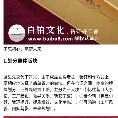
不忘初心，筑梦未来
1.划分整体版块
这里先交代下背景，由于成品要得着急，装订制作方式上，
便相应地选择了简单省时的做法。但在仓促之间，本案的版
块划分，还算是较为工整。共分为三大块：①忆往昔（大事
记、工厂建设、领导关系、斩获荣誉）；②看今朝（党建引
领、管理提升、提质增效、文化争先）；③展鸿鹄（工厂风
貌、团队剪影、未来规划）。