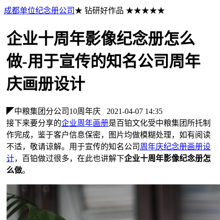
成都单位纪念册公司
★ 钻研好作品 ★★★★★
企业十周年影像纪念册怎么
做-用于宣传的知名公司周年
庆画册设计
◤中粮集团分公司10周年庆
2021-04-07 14:35
接下来要分享的
企业周年画册
是百铂文化受中粮集团所托制
作完成，鉴于客户信息保密，图片均做模糊处理，如有阅读
不适，敬请谅解。用于宣传的知名公司
周年庆纪念册画册设
计
，百铂做过很多，在此也讲解下
企业十周年影像纪念册怎
么做
。