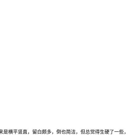
出来是横平竖直，留白颇多，倒也简洁，但总觉得生硬了一些，