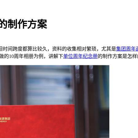
的制作方案
同的时长，但时间跨度都算比较久，资料的收集相对繁琐，尤其是
集团周年
做的10周年相册为例，讲解下
单位周年纪念册
的制作方案是怎样