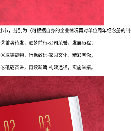
个小节，分别为（可根据自身的企业情况再对单位周年纪念册的制
；②蓄势待发，逐梦前行-公司荣誉，发展历程；
；④厚德载物，行稳致远-家园文化，精彩有你；
；⑥砥砺奋进，再续新篇-构建途径，实施举措。