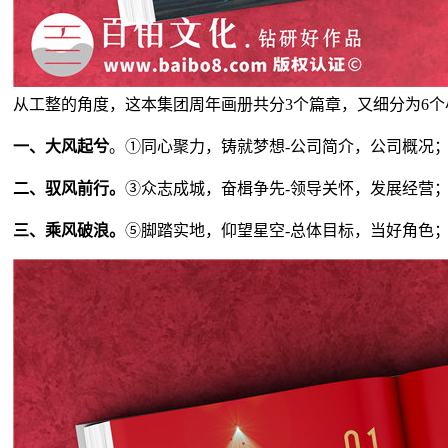
从工整的角度，这本集团周年画册共分3个篇章，又细分为6
一、大风起兮
。①同心聚力，铸就梦想-公司简介，公司概况
二、驭风前行。
③众志成城，奋楫争先-领导关怀，发展经营
三、乘风破浪。
⑤脚踏实地，仰望星空-总体目标，当好角色