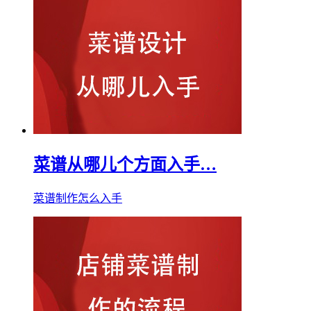
菜谱从哪儿个方面入手…
菜谱制作怎么入手