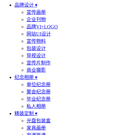
品牌设计 ▾
宣传画册
企业刊物
品牌VI+LOGO
网站UI设计
宣传物料
包装设计
导视设计
宣传片制作
商业摄影
纪念相册 ▾
单位纪念册
聚会纪念册
毕业纪念册
私人相册
精装定制 ▾
光盘包装盒
家具画册